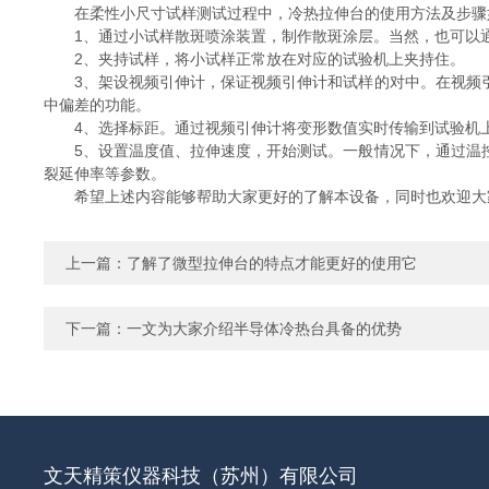
在柔性小尺寸试样测试过程中，冷热拉伸台的使用方法及步骤
1、通过小试样散斑喷涂装置，制作散斑涂层。当然，也可以通
2、夹持试样，将小试样正常放在对应的试验机上夹持住。
3、架设视频引伸计，保证视频引伸计和试样的对中。在视频引
中偏差的功能。
4、选择标距。通过视频引伸计将变形数值实时传输到试验机
5、设置温度值、拉伸速度，开始测试。一般情况下，通过温控
裂延伸率等参数。
希望上述内容能够帮助大家更好的了解本设备，同时也欢迎大家
上一篇：
了解了微型拉伸台的特点才能更好的使用它
下一篇：
一文为大家介绍半导体冷热台具备的优势
文天精策仪器科技（苏州）有限公司