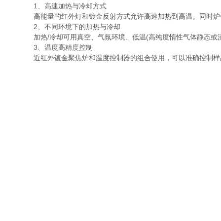
1、高速加热与冷却方式
高能量的红外灯和镀金反射方式允许高速加热到高温。同时炉体
2、不同环境下的加热与冷却
加热/冷却可用真空、气氛环境、低温(高纯度惰性气体静态或流
3、温度高精度控制
近红外镀金聚焦炉和温度控制器的组合使用，可以准确控制样品