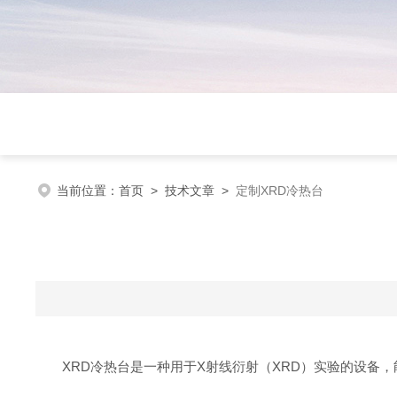
当前位置：
首页
>
技术文章
>
定制XRD冷热台
XRD
冷热台是一种用于
X
射线衍射（
XRD
）实验的设备，