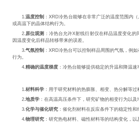
1.
温度控制
：XRD冷热台能够在非常广泛的温度范围内（从
或高温下的晶体结构行为。
2.
原位观测
：冷热台允许X射线衍射仪在样品温度变化的
因温度变化后样品转移带来的误差。
3.
气氛控制
：XRD冷热台可以控制样品周围的气氛，例
行为。
4.
精确的温度梯度
：冷热台能够提供稳定的升温和降温速
1.
材料科学
：用于研究材料的热膨胀、相变、热分解等过
2.
地质学
：在高温高压条件下，研究矿物的相变行为以及
3.
化学与催化研究
：催化剂材料在反应条件下的稳定性和
4.
物理研究
：研究热电材料、磁性材料等的结构变化，以