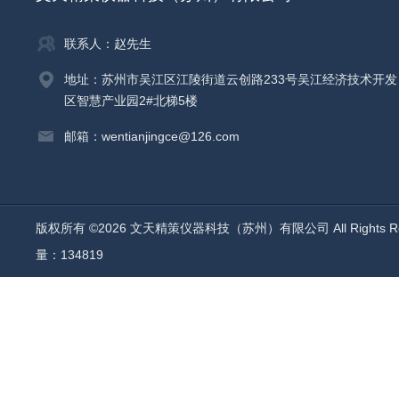
联系人：赵先生
地址：苏州市吴江区江陵街道云创路233号吴江经济技术开发
区智慧产业园2#北梯5楼
邮箱：wentianjingce@126.com
版权所有 ©2026 文天精策仪器科技（苏州）有限公司 All Rights R
量：134819