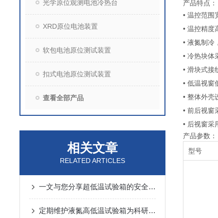
光学原位观测电池冷热台
产品特点：
• 温控范围宽
XRD原位电池装置
• 温控精
• 液氮制
软包电池原位测试装置
• 冷热块
• 滑块式
扣式电池原位测试装置
• 低温视
• 整体外
查看全部产品
• 前后视窗
• 后视窗
产品参数：
相关文章
型号
RELATED ARTICLES
一文与您分享超低温试验箱的安全使用注意事项
定期维护液氮高低温试验箱为科研和工业生产提供有力的支持