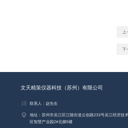
上
下
文天精策仪器科技（苏州）有限公司
联系人：赵先生
地址：苏州市吴江区江陵街道云创路233号吴江经济技
区智慧产业园2#北梯5楼