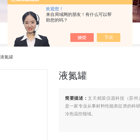
欢迎您！
来自局域网的朋友！有什么可以帮
助您的吗？
 液氮罐
液氮罐
简要描述：
文天精策仪器科技（苏州）有限公司 (
是一家专业从事材料性能表征类的科
冷热温控领域。