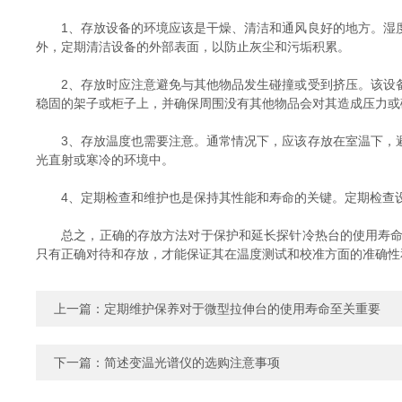
1、存放设备的环境应该是干燥、清洁和通风良好的地方。湿度
外，定期清洁设备的外部表面，以防止灰尘和污垢积累。
2、存放时应注意避免与其他物品发生碰撞或受到挤压。该设备
稳固的架子或柜子上，并确保周围没有其他物品会对其造成压力或
3、存放温度也需要注意。通常情况下，应该存放在室温下，避
光直射或寒冷的环境中。
4、定期检查和维护也是保持其性能和寿命的关键。定期检查设
总之，正确的存放方法对于保护和延长探针冷热台的使用寿命至
只有正确对待和存放，才能保证其在温度测试和校准方面的准确性
上一篇：
定期维护保养对于微型拉伸台的使用寿命至关重要
下一篇：
简述变温光谱仪的选购注意事项